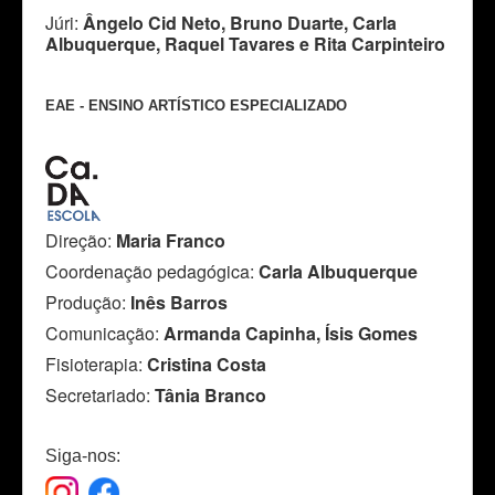
Júri:
Ângelo Cid Neto, Bruno Duarte, Carla
Albuquerque, Raquel Tavares e Rita Carpinteiro
EAE - ENSINO ARTÍSTICO ESPECIALIZADO
Direção:
Maria Franco
Coordenação pedagógica:
Carla Albuquerque
Produção:
Inês Barros
Comunicação:
Armanda Capinha, Ísis Gomes
Fisioterapia:
Cristina Costa
Secretariado:
Tânia Branco
Siga-nos: