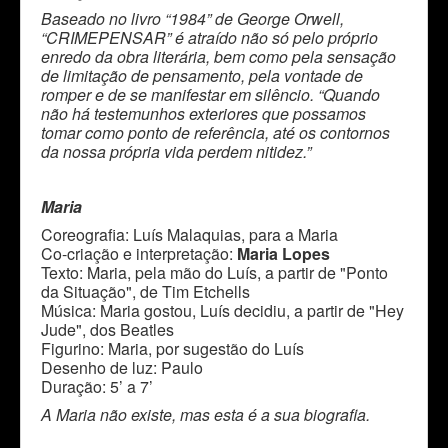
Baseado no livro “1984” de George Orwell,
“CRIMEPENSAR” é atraído não só pelo próprio
enredo da obra literária, bem como pela sensação
de limitação de pensamento, pela vontade de
romper e de se manifestar em silêncio. “Quando
não há testemunhos exteriores que possamos
tomar como ponto de referência, até os contornos
da nossa própria vida perdem nitidez.”
Maria
Coreografia: Luís Malaquias, para a Maria
Co-criação e interpretação:
Maria Lopes
Texto: Maria, pela mão do Luís, a partir de "Ponto
da Situação", de Tim Etchells
Música: Maria gostou, Luís decidiu, a partir de "Hey
Jude", dos Beatles
Figurino: Maria, por sugestão do Luís
Desenho de luz: Paulo
Duração: 5’ a 7’
A Maria não existe, mas esta é a sua biografia.