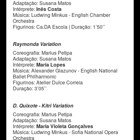
Adaptação: Susana Matos
Intérprete:
Inês Costa
Música: Ludwing Minkus - English Chamber
Orchestra
Figurinos: Ca.DA Escola | Duração: 1’50’’
Raymonda Variation
Coreografia: Marius Petipa
Adaptação: Susana Matos
Intérprete:
Maria Lopes
Música: Alexander Glazunov - English National
Ballet Philharmonic
Figurinos: Atelier Dulce Correia
Duração: 3’05’’
D. Quixote - Kitri Variation
Coreografia: Marius Petipa
Adaptação: Susana Matos
Intérprete:
Maria Violeta Gonçalves
Música: Ludwing Minkus - Sofia National Opera
Orchestra