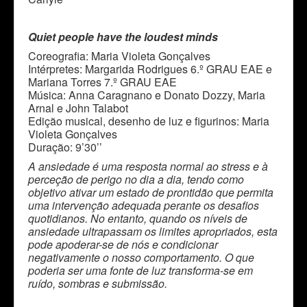
Quiet people have the loudest minds
Coreografia: Maria Violeta Gonçalves
Intérpretes: Margarida Rodrigues 6.º GRAU EAE e
Mariana Torres 7.º GRAU EAE
Música: Anna Caragnano e Donato Dozzy, Maria
Arnal e John Talabot
Edição musical, desenho de luz e figurinos: Maria
Violeta Gonçalves
Duração: 9’30’’
A ansiedade é uma resposta normal ao stress e à
perceção de perigo no dia a dia, tendo como
objetivo ativar um estado de prontidão que permita
uma intervenção adequada perante os desafios
quotidianos. No entanto, quando os níveis de
ansiedade ultrapassam os limites apropriados, esta
pode apoderar-se de nós e condicionar
negativamente o nosso comportamento. O que
poderia ser uma fonte de luz transforma-se em
ruído, sombras e submissão.