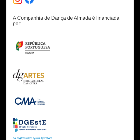
A Companhia de Dança de Almada é financiada
por:
FaLang translation system by Faboba