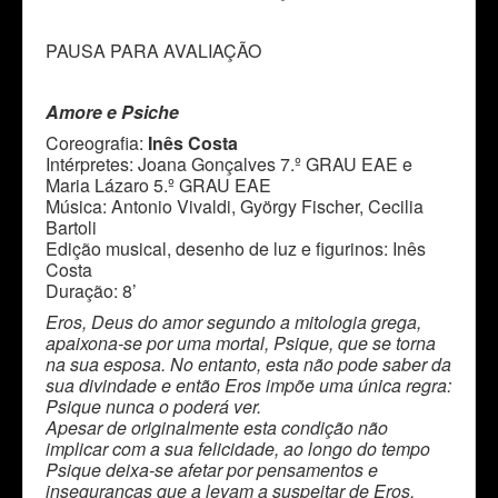
PAUSA PARA AVALIAÇÃO
Amore e Psiche
Coreografia:
Inês Costa
Intérpretes: Joana Gonçalves 7.º GRAU EAE e
Maria Lázaro 5.º GRAU EAE
Música: Antonio Vivaldi, György Fischer, Cecilia
Bartoli
Edição musical, desenho de luz e figurinos: Inês
Costa
Duração: 8’
Eros, Deus do amor segundo a mitologia grega,
apaixona-se por uma mortal, Psique, que se torna
na sua esposa. No entanto, esta não pode saber da
sua divindade e então Eros impõe uma única regra:
Psique nunca o poderá ver.
Apesar de originalmente esta condição não
implicar com a sua felicidade, ao longo do tempo
Psique deixa-se afetar por pensamentos e
inseguranças que a levam a suspeitar de Eros.