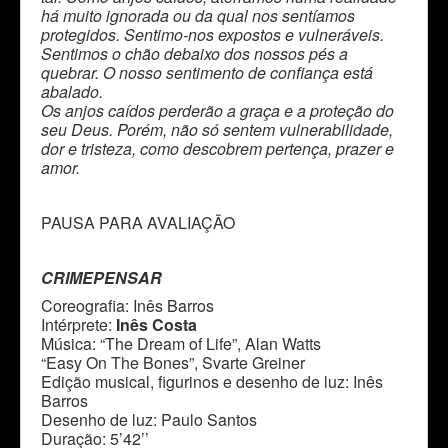
há muito ignorada ou da qual nos sentíamos
protegidos. Sentimo-nos expostos e vulneráveis.
Sentimos o chão debaixo dos nossos pés a
quebrar. O nosso sentimento de confiança está
abalado.
Os anjos caídos perderão a graça e a proteção do
seu Deus. Porém, não só sentem vulnerabilidade,
dor e tristeza, como descobrem pertença, prazer e
amor.
PAUSA PARA AVALIAÇÃO
CRIMEPENSAR
Coreografia: Inês Barros
Intérprete:
Inês Costa
Música: “The Dream of Life”, Alan Watts
“Easy On The Bones”, Svarte Greiner
Edição musical, figurinos e desenho de luz: Inês
Barros
Desenho de luz: Paulo Santos
Duração: 5’42’’