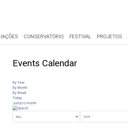
IAÇÕES
CONSERVATÓRIO
FESTIVAL
PROJETOS
Events Calendar
By Year
By Month
By Week
Today
Jump to month