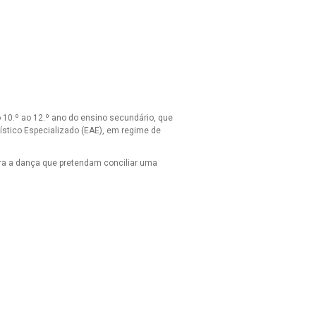
 10.º ao 12.º ano do ensino secundário, que
ístico Especializado (EAE), em regime de
ra a dança que pretendam conciliar uma