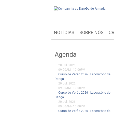
NOTÍCIAS
SOBRE NÓS
CR
Agenda
20 Jul. 2026
;
09:00AM
-
10:00PM
Curso de Verão 2026 | Laboratório de
Dança
20 Jul. 2026
;
09:00AM
-
10:00PM
Curso de Verão 2026 | Laboratório de
Dança
20 Jul. 2026
;
09:00AM
-
10:00PM
Curso de Verão 2026 | Laboratório de